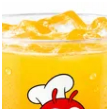
عصير برتقال | جوليبي
EN
تسجيل الدخول
EN